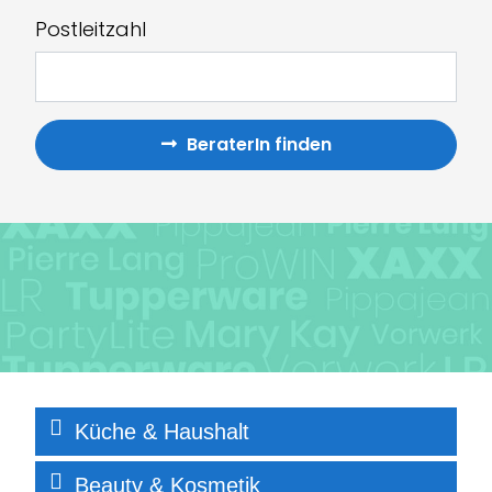
Postleitzahl
BeraterIn finden
Küche & Haushalt
Beauty & Kosmet
i
k