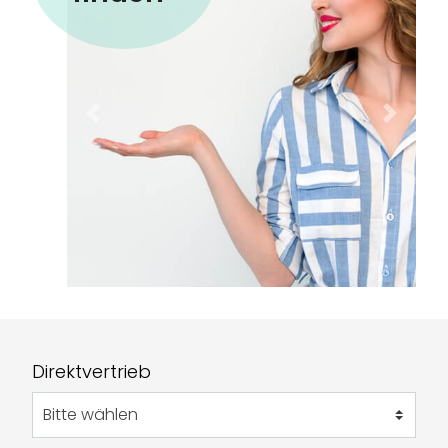
Previous
Next
Direktvertrieb