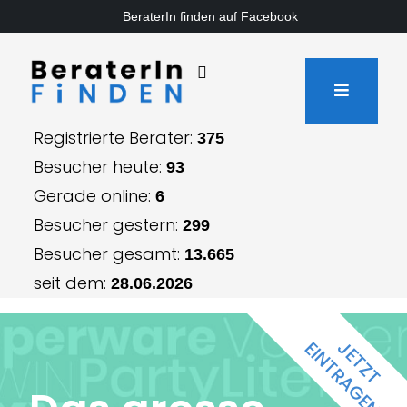
BeraterIn finden auf Facebook
Registrierte Berater:
375
Besucher heute:
93
Gerade online:
6
Besucher gestern:
299
Besucher gesamt:
13.665
seit dem:
28.06.2026
JETZT
EINTRAGEN