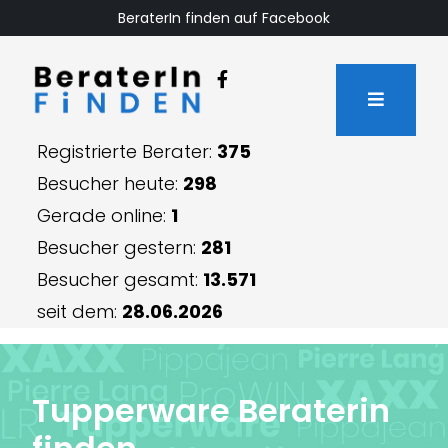
BeraterIn finden auf Facebook
Registrierte Berater:
375
Besucher heute:
298
Gerade online:
1
Besucher gestern:
281
Besucher gesamt:
13.571
seit dem:
28.06.2026
Tupperware Berater
i
n