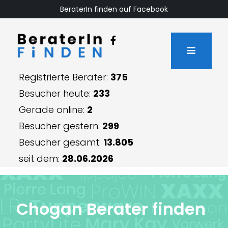
BeraterIn finden auf Facebook
Registrierte Berater:
375
Besucher heute:
233
Gerade online:
2
Besucher gestern:
299
Besucher gesamt:
13.805
seit dem:
28.06.2026
Chogan Berater f
i
nden